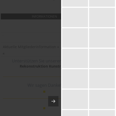
INFORMATIONEN
Aktuelle Mitgliederinformation »
Unterstützen Sie unseren Verein:
Rekonstruktion Kunstrasen
Wir sagen Danke!