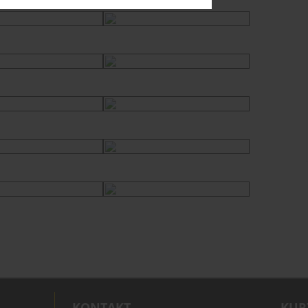
KONTAKT
KUR