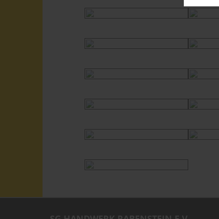
SG HANDWERK RABENSTEIN E.V.