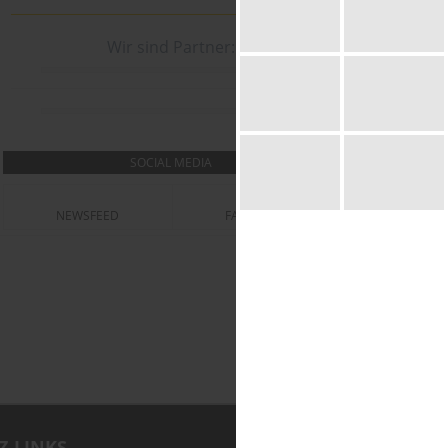
Wir sind Partner:
SOCIAL MEDIA
NEWSFEED
FACEBOOK
Z-LINKS