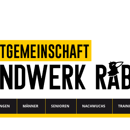
UNGEN
MÄNNER
SENIOREN
NACHWUCHS
TRAIN