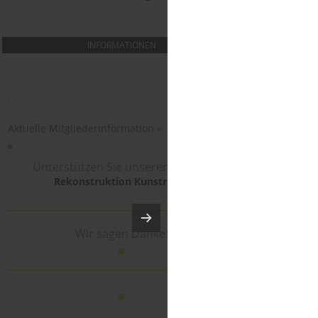
INFORMATIONEN
Aktuelle Mitgliederinformation »
Unterstützen Sie unseren Verein:
Rekonstruktion Kunstrasen
Wir sagen Danke!