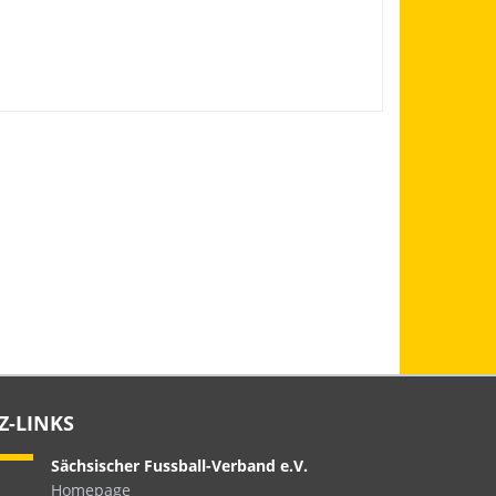
Z-LINKS
Sächsischer Fussball-Verband e.V.
Homepage