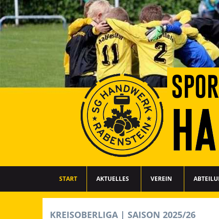
START
AKTUELLES
VEREIN
ABTEIL
KREISOBERLIGA | SAISON 2025/26