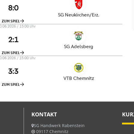
KONTAKT
KUR
SG Handwerk Rabenstein
09117 Chemnitz