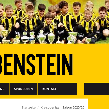
ING
SPONSOREN
KONTAKT
Startseite
Kreisoberliga | Saison 2025/26