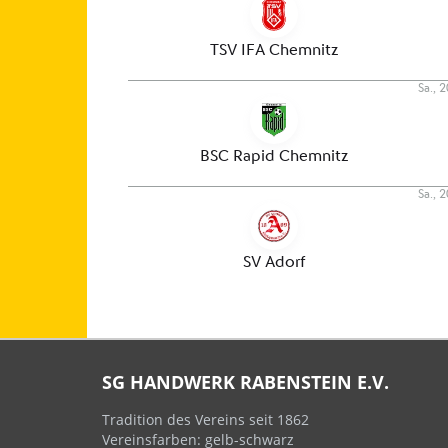
SG HANDWERK RABENSTEIN E.V.
Tradition des Vereins seit 1862
Vereinsfarben: gelb-schwarz