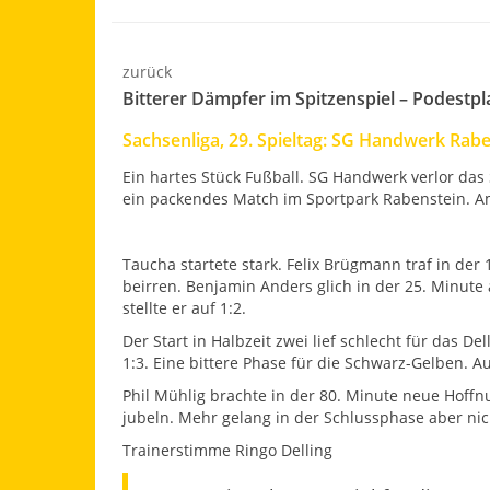
zurück
Bitterer Dämpfer im Spitzenspiel – Podestpl
Sachsenliga, 29. Spieltag: SG Handwerk Raben
Ein hartes Stück Fußball. SG Handwerk verlor das
ein packendes Match im Sportpark Rabenstein. Am 
Taucha startete stark. Felix Brügmann traf in der
beirren. Benjamin Anders glich in der 25. Minute
stellte er auf 1:2.
Der Start in Halbzeit zwei lief schlecht für das 
1:3. Eine bittere Phase für die Schwarz-Gelben. 
Phil Mühlig brachte in der 80. Minute neue Hoffnu
jubeln. Mehr gelang in der Schlussphase aber nic
Trainerstimme Ringo Delling