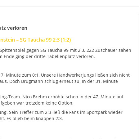
atz verloren
stein – SG Taucha 99 2:3 (1:2)
 Spitzenspiel gegen SG Taucha 99 mit 2:3. 222 Zuschauer sahen
Ende ging der dritte Tabellenplatz verloren.
 17. Minute zum 0:1. Unsere Handwerkerjungs ließen sich nicht
 aus. Doch Brügmann schlug erneut zu. In der 31. Minute
Delling-Team. Nico Brehm erhöhte schon in der 47. Minute auf
Aufgeben war trotzdem keine Option.
ng. Sein Treffer zum 2:3 ließ die Fans im Sportpark wieder
ht. Es blieb beim knappen 2:3.