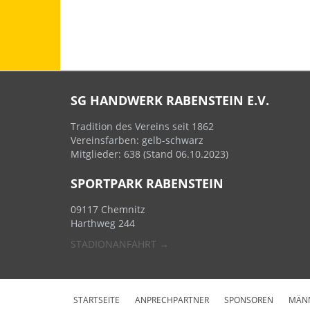
SG HANDWERK RABENSTEIN E.V.
Tradition des Vereins seit 1862
Vereinsfarben: gelb-schwarz
Mitglieder: 638 (Stand 06.10.2023)
SPORTPARK RABENSTEIN
09117 Chemnitz
Harthweg 244
STADIONANFAHRT →
STARTSEITE
ANPRECHPARTNER
SPONSOREN
MÄN