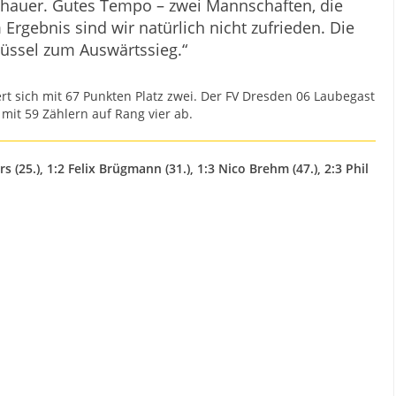
schauer. Gutes Tempo – zwei Mannschaften, die
Ergebnis sind wir natürlich nicht zufrieden. Die
lüssel zum Auswärtssieg.“
ert sich mit 67 Punkten Platz zwei. Der FV Dresden 06 Laubegast
mit 59 Zählern auf Rang vier ab.
 (25.), 1:2 Felix Brügmann (31.), 1:3 Nico Brehm (47.), 2:3 Phil