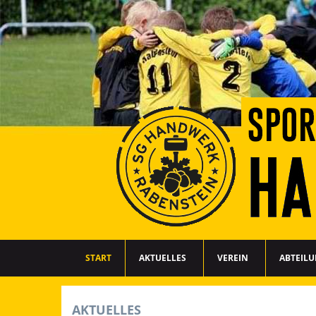
START
AKTUELLES
VEREIN
ABTEIL
AKTUELLES