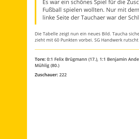
Es war ein schönes Spiel für die Zu
Fußball spielen wollten. Nur mit dem 
linke Seite der Tauchaer war der Sch
Die Tabelle zeigt nun ein neues Bild. Taucha sich
zieht mit 60 Punkten vorbei. SG Handwerk rutscht 
Tore:
0:1 Felix Brügmann (17.), 1:1 Benjamin Anders
Mühlig (80.)
Zuschauer:
222