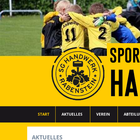
START
AKTUELLES
VEREIN
ABTEIL
AKTUELLES