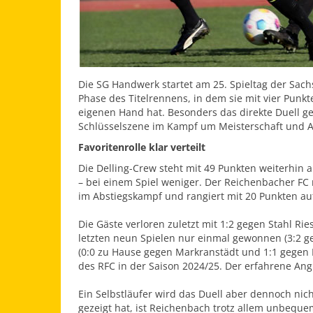
Die SG Handwerk startet am 25. Spieltag der Sac
Phase des Titelrennens, in dem sie mit vier Punkt
eigenen Hand hat. Besonders das direkte Duell g
Schlüsselszene im Kampf um Meisterschaft und A
Favoritenrolle klar verteilt
Die Delling-Crew steht mit 49 Punkten weiterhin au
– bei einem Spiel weniger. Der Reichenbacher FC 
im Abstiegskampf und rangiert mit 20 Punkten auf
Die Gäste verloren zuletzt mit 1:2 gegen Stahl Ri
letzten neun Spielen nur einmal gewonnen (3:2 ge
(0:0 zu Hause gegen Markranstädt und 1:1 gegen L
des RFC in der Saison 2024/25. Der erfahrene Angr
Ein Selbstläufer wird das Duell aber dennoch nich
gezeigt hat, ist Reichenbach trotz allem unbeque