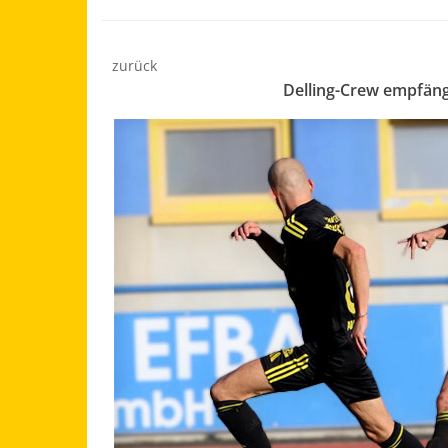
zurück
Delling-Crew empfäng