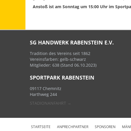
Anstoß ist am Sonntag um 15:00 Uhr im Sportp
SG HANDWERK RABENSTEIN E.V.
Tradition des Vereins seit 1862
Vereinsfarben: gelb-schwarz
Mitglieder: 638 (Stand 06.10.2023)
SPORTPARK RABENSTEIN
09117 Chemnitz
Harthweg 244
STADIONANFAHRT →
STARTSEITE
ANPRECHPARTNER
SPONSOREN
MÄN